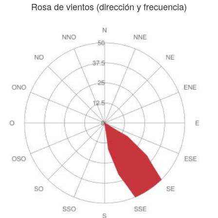
Rosa de vientos (dirección y frecuencia)